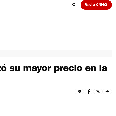
Radio CNN
zó su mayor precio en la