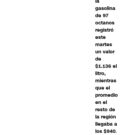
la
gasolina
de 97
octanos
registró
este
martes
un valor
de
$1.136 el
litro,
mientras
que el
promedio
en el
resto de
la región
llegaba a
los $940
.