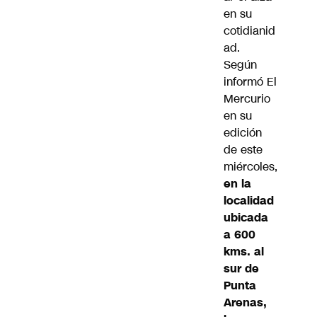
en su
cotidianid
ad.
Según
informó El
Mercurio
en su
edición
de este
miércoles,
en la
localidad
ubicada
a 600
kms. al
sur de
Punta
Arenas,