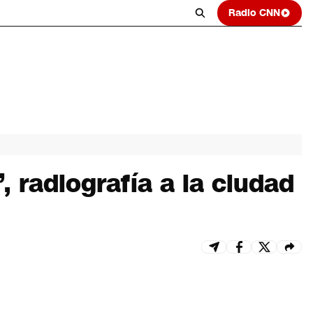
Radio CNN
radiografía a la ciudad