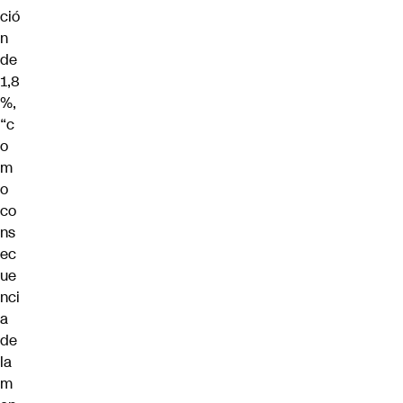
ció
n
de
1,8
%,
“c
o
m
o
co
ns
ec
ue
nci
a
de
la
m