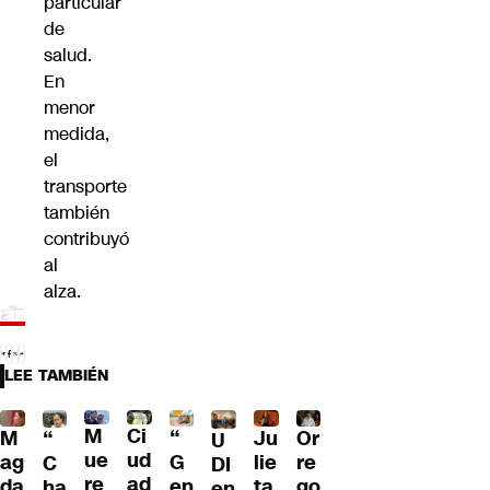
particular
de
salud.
En
menor
medida,
el
transporte
también
contribuyó
al
alza.
LEE TAMBIÉN
M
Ci
“
M
Ju
Or
“
U
ue
ud
G
ag
lie
re
C
DI
re
ad
en
da
ta
go
ha
en