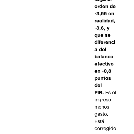
orden de
-3,55 en
realidad,
-3,6, y
que se
diferenci
a del
balance
efectivo
en -0,8
puntos
del
PIB.
Es el
ingreso
menos
gasto.
Está
corregido