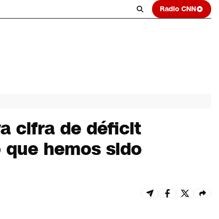
Radio CNN
 cifra de déficit
eo que hemos sido