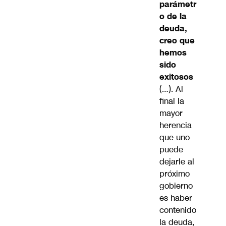
parámetr
o de la
deuda,
creo que
hemos
sido
exitosos
(…). Al
final la
mayor
herencia
que uno
puede
dejarle al
próximo
gobierno
es haber
contenido
la deuda,