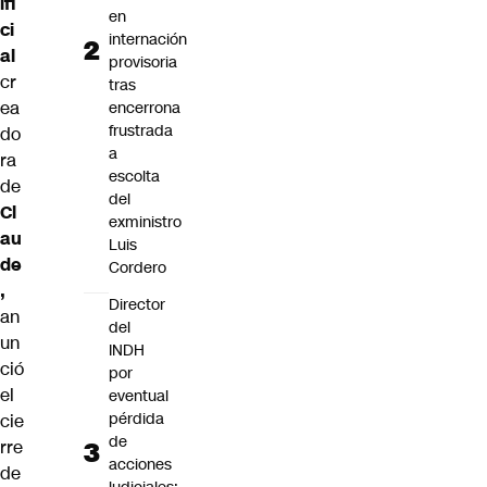
ifi
en
ci
internación
al
provisoria
cr
tras
ea
encerrona
frustrada
do
a
ra
escolta
de
del
Cl
exministro
au
Luis
de
Cordero
,
Director
an
del
un
INDH
ció
por
el
eventual
pérdida
cie
de
rre
acciones
de