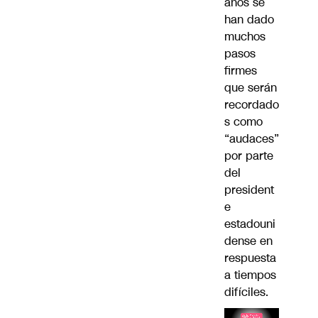
años se
han dado
muchos
pasos
firmes
que serán
recordado
s como
“audaces”
por parte
del
president
e
estadouni
dense en
respuesta
a tiempos
difíciles.