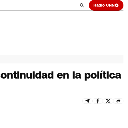
Radio CNN
ntinuidad en la política