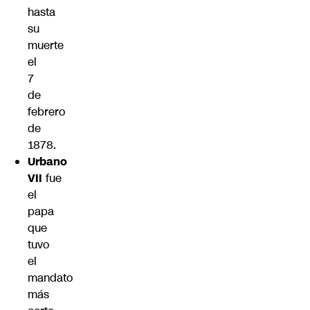
hasta
su
muerte
el
7
de
febrero
de
1878.
Urbano
VII
fue
el
papa
que
tuvo
el
mandato
más