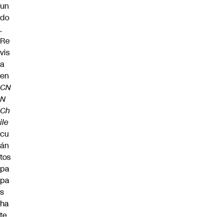
un
do
.
Re
vis
a
en
CN
N
Ch
ile
cu
án
tos
pa
pa
s
ha
te