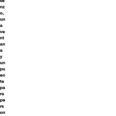
lie
nz
o,
un
a
ve
nt
an
a
y
un
pu
en
te
pa
ra
pe
rs
on