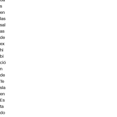
s
en
las
sal
as
de
ex
hi
bi
ció
n
de
Te
sla
en
Es
ta
do