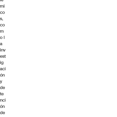
mi
co
s,
co
m
o
l
a
inv
est
ig
aci
ón
y
de
te
nci
ón
de