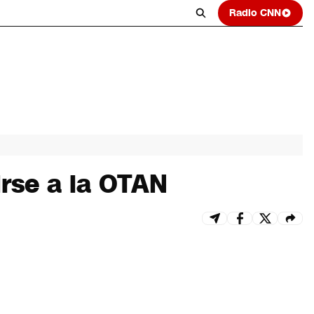
Radio CNN
irse a la OTAN