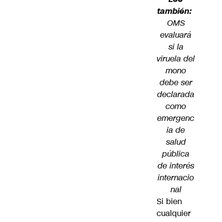
también:
OMS
evaluará
si la
viruela del
mono
debe ser
declarada
como
emergenc
ia de
salud
pública
de interés
internacio
nal
Si bien
cualquier