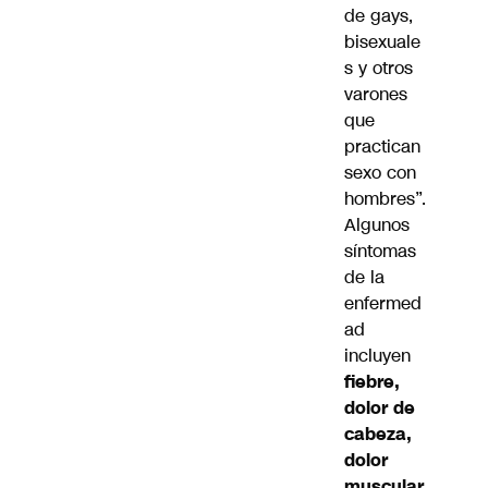
de gays,
bisexuale
s y otros
varones
que
practican
sexo con
hombres”.
Algunos
síntomas
de la
enfermed
ad
incluyen
fiebre,
dolor de
cabeza,
dolor
muscular,