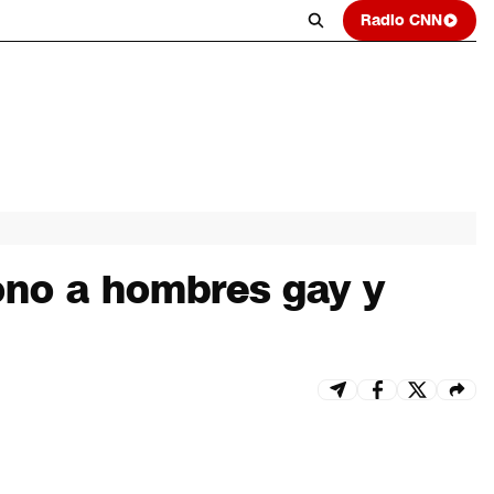
Radio CNN
ono a hombres gay y