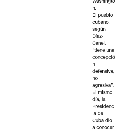
Washingto
n.
El pueblo
cubano,
según
Díaz-
Canel,
“tiene una
concepció
n
defensiva,
no
agresiva”.
El mismo
día, la
Presidenc
ia de
Cuba dio
a conocer