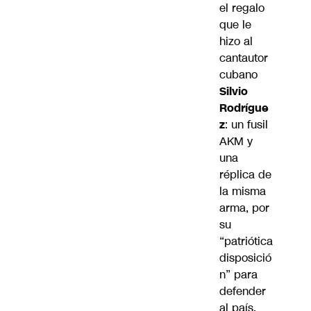
el regalo
que le
hizo al
cantautor
cubano
Silvio
Rodrígue
z
: un fusil
AKM y
una
réplica de
la misma
arma, por
su
“patriótica
disposició
n” para
defender
al país.