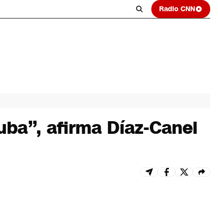
Radio CNN
ba”, afirma Díaz-Canel