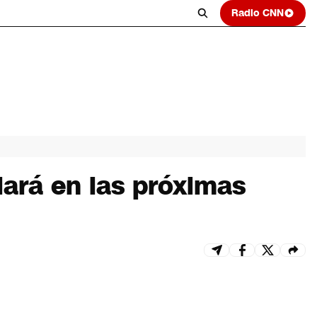
Radio CNN
lará en las próximas