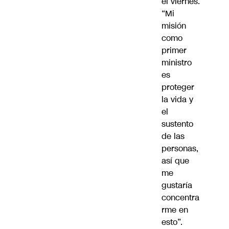
el viernes.
“Mi
misión
como
primer
ministro
es
proteger
la vida y
el
sustento
de las
personas,
así que
me
gustaría
concentra
rme en
esto”.