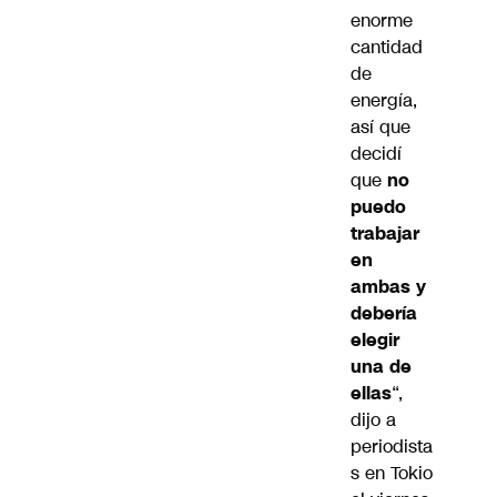
enorme
cantidad
de
energía,
así que
decidí
que
no
puedo
trabajar
en
ambas y
debería
elegir
una de
ellas
“,
dijo a
periodista
s en Tokio