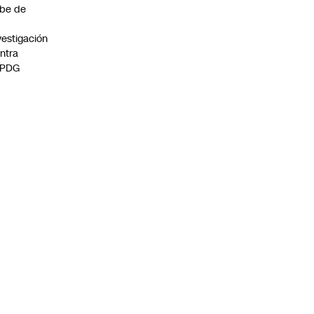
be de
vestigación
ntra
 PDG