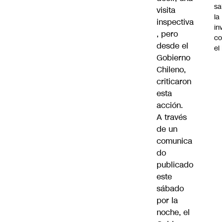
sa
visita
la
inspectiva
in
, pero
co
desde el
el
Gobierno
Chileno,
criticaron
esta
acción.
A través
de un
comunica
do
publicado
este
sábado
por la
noche, el