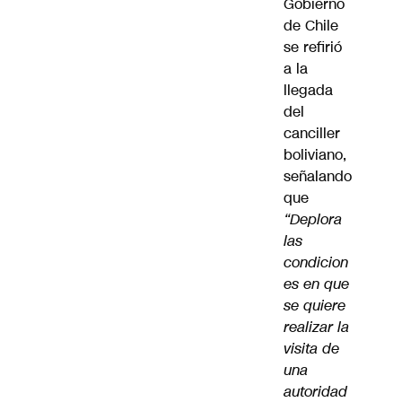
Gobierno
de Chile
se refirió
a la
llegada
del
canciller
boliviano,
señalando
que
“Deplora
las
condicion
es en que
se quiere
realizar la
visita de
una
autoridad