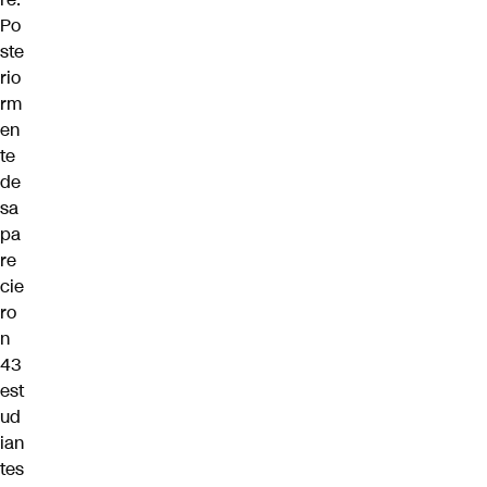
Po
ste
rio
rm
en
te
de
sa
pa
re
cie
ro
n
43
est
ud
ian
tes