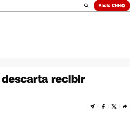
Radio CNN
descarta recibir