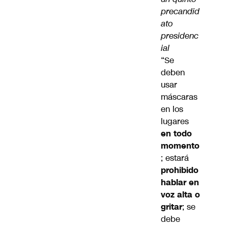
precandid
ato
presidenc
ial
“Se
deben
usar
máscaras
en los
lugares
en todo
momento
; estará
prohibido
hablar en
voz alta o
gritar
; se
debe