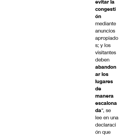
evitar la
congesti
ón
mediante
anuncios
apropiado
s; y los
visitantes
deben
abandon
ar los
lugares
de
manera
escalona
da
“, se
lee en una
declaraci
ón que