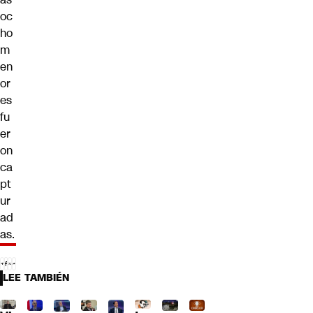
oc
ho
m
en
or
es
fu
er
on
ca
pt
ur
ad
as.
LEE TAMBIÉN