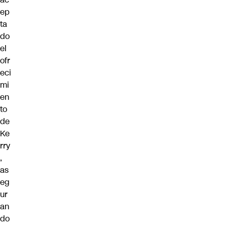
ep
ta
do
el
ofr
eci
mi
en
to
de
Ke
rry
,
as
eg
ur
an
do