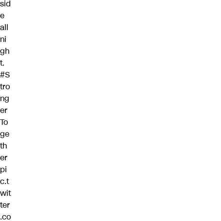
sid
e
all
ni
gh
t.
#S
tro
ng
er
To
ge
th
er
pi
c.t
wit
ter
.co