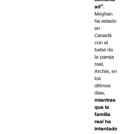
ad”
.
Meghan
ha estado
en
Canadá
con el
bebé de
la pareja
real,
Archie, en
los
últimos
días,
mientras
que la
familia
real ha
intentado