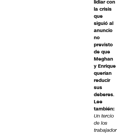
lidiar con
la crisis
que
siguió al
anuncio
no
previsto
de que
Meghan
y Enrique
querían
reducir
sus
deberes
.
Lee
también:
Un tercio
de los
trabajador