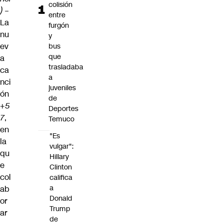
colisión
) –
entre
La
furgón
nu
y
ev
bus
que
a
trasladaba
ca
a
nci
juveniles
ón
de
+5
Deportes
7
,
Temuco
en
"Es
la
vulgar":
qu
Hillary
e
Clinton
col
califica
a
ab
Donald
or
Trump
ar
de