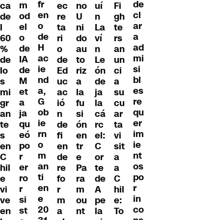
fr
de
m
ca
ec
no
uí
Fi
en
cl
od
de
re
U
n
gh
o
ar
el
l
ta
ni
La
te
de
a
o
60
ri
do
ví
rs
H
ad
de
%
o
au
n
an
ac
mi
IA
de
de
to
Le
un
ie
si
de
lo
Ed
riz
ón
ci
nd
bl
M
s
uc
a
de
a
a,
es
et
mi
ac
la
ja
su
G
re
a
gr
ió
fu
la
cu
ob
qu
ja
an
n
si
cá
ar
ie
er
qu
te
de
ón
rc
ta
rn
im
eó
s
fi
en
el:
vi
o
ie
po
en
en
tr
C
sit
m
nt
r
C
de
e
or
a
an
os
er
hil
re
Pa
te
a
ti
po
ro
e
fo
ra
de
C
en
r
r
vi
r
m
A
hil
e
in
si
ve
m
ou
pe
e:
20
co
st
en
a
nt
la
To