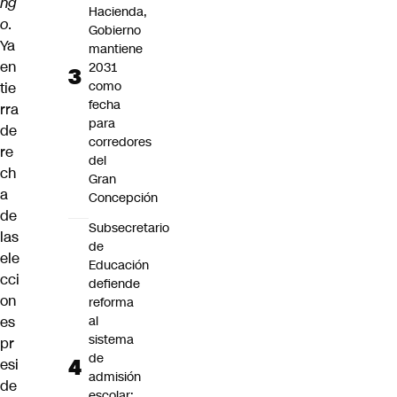
ng
Hacienda,
o
.
Gobierno
Ya
mantiene
en
2031
como
tie
fecha
rra
para
de
corredores
re
del
ch
Gran
a
Concepción
de
Subsecretario
las
de
ele
Educación
cci
defiende
on
reforma
es
al
sistema
pr
de
esi
admisión
de
escolar: