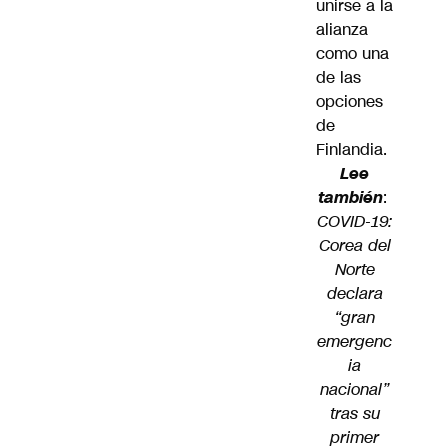
unirse a la
alianza
como una
de las
opciones
de
Finlandia.
Lee
también
:
COVID-19:
Corea del
Norte
declara
“gran
emergenc
ia
nacional”
tras su
primer