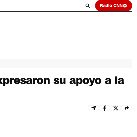
Radio CNN
expresaron su apoyo a la