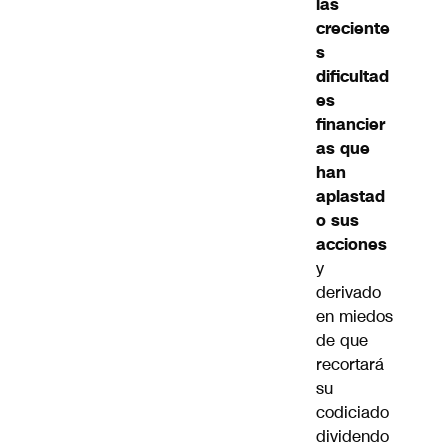
las
creciente
s
dificultad
es
financier
as que
han
aplastad
o sus
acciones
y
derivado
en miedos
de que
recortará
su
codiciado
dividendo