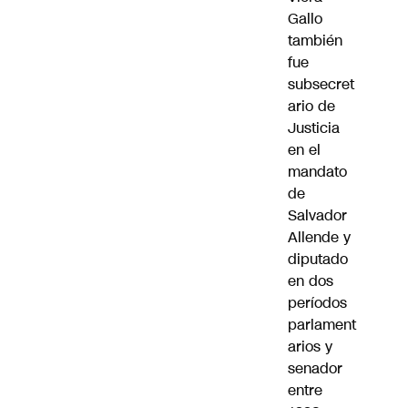
Gallo
también
fue
subsecret
ario de
Justicia
en el
mandato
de
Salvador
Allende y
diputado
en dos
períodos
parlament
arios y
senador
entre