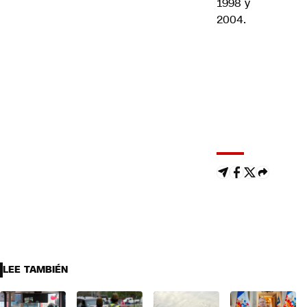
1998 y
2004.
LEE TAMBIÉN