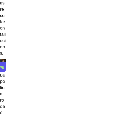
as
re
sul
tar
on
fall
eci
do
s.
La
po
licí
a
ro
de
ó