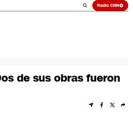
Radio CNN
os de sus obras fueron