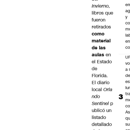
e
Invierno
,
ag
libros que
y
fueron
co
retirados
mu
como
la
material
en
de las
co
aulas
en
U
el Estado
vo
de
a 
Florida.
d
es
El diario
lu
local
Orla
tr
ndo
m
Sentinel
p
co
ublicó un
As
listado
q
detallado
su