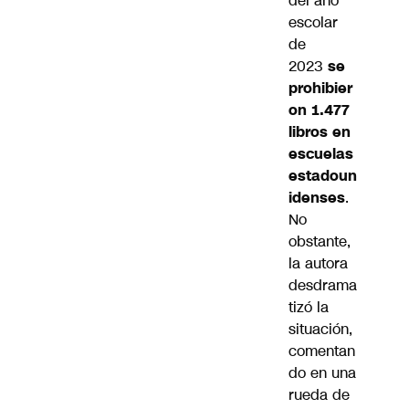
del año
escolar
de
2023
se
prohibier
on 1.477
libros en
escuelas
estadoun
idenses
.
No
obstante,
la autora
desdrama
tizó la
situación,
comentan
do en una
rueda de