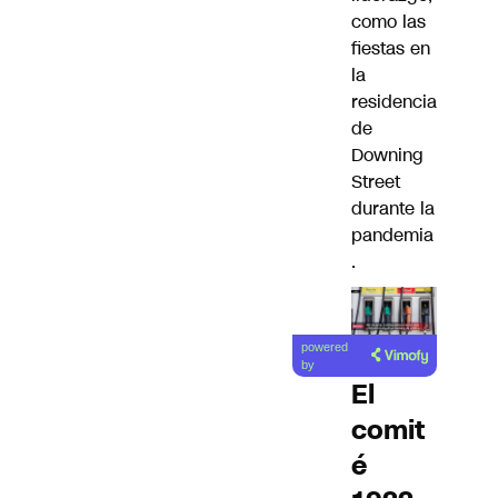
como las
fiestas en
la
residencia
de
Downing
Street
durante la
pandemia
.
powered
by
El
comit
é