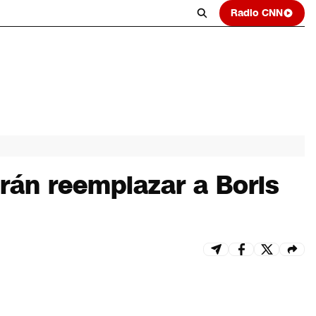
Radio CNN
rán reemplazar a Boris