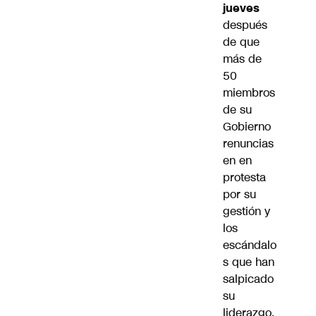
jueves
después
de que
más de
50
miembros
de su
Gobierno
renuncias
en en
protesta
por su
gestión y
los
escándalo
s que han
salpicado
su
liderazgo,