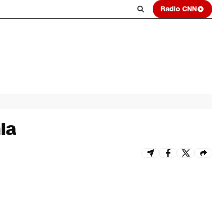
Radio CNN
ia