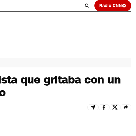
Radio CNN
sta que gritaba con un
to