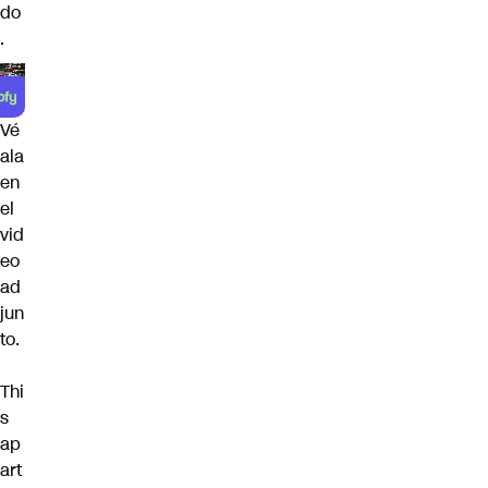
do
.
Vé
ala
en
el
vid
eo
ad
jun
to.
Thi
s
ap
art