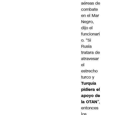
aéreas de
combate
en el Mar
Negro,
dijo el
funcionari
o. “Si
Rusia
tratara de
atravesar
el
estrecho
turco y
Turquía
pidiera el
apoyo de
la OTAN
”,
entonces
los