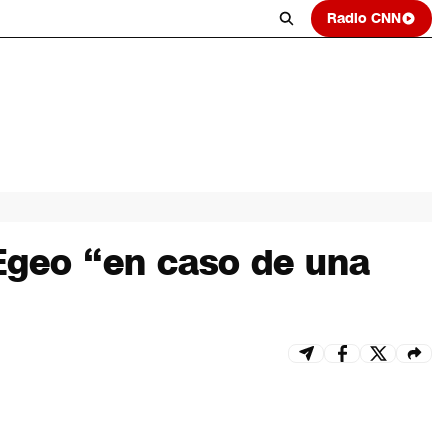
Radio CNN
 Egeo “en caso de una