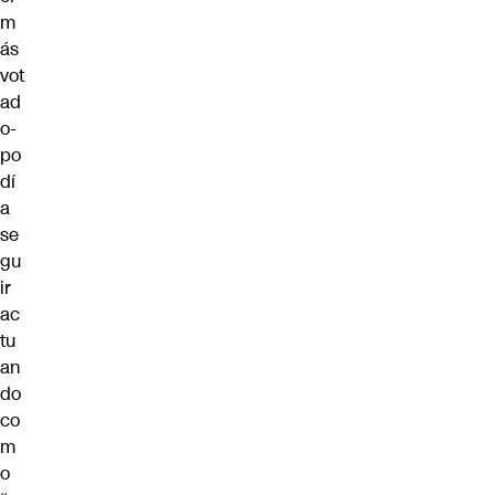
m
ás
vot
ad
o-
po
dí
a
se
gu
ir
ac
tu
an
do
co
m
o