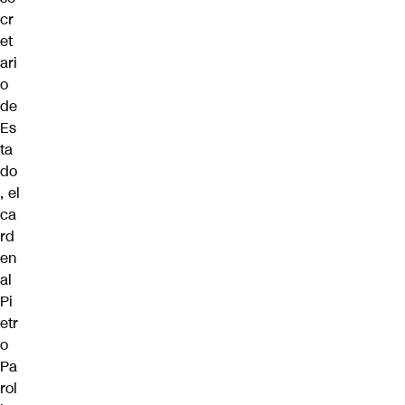
cr
et
ari
o
de
Es
ta
do
, el
ca
rd
en
al
Pi
etr
o
Pa
rol