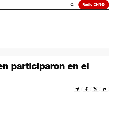
Radio CNN
n participaron en el