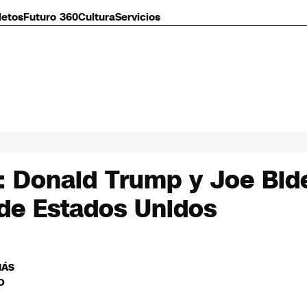
letos
Futuro 360
Cultura
Servicios
: Donald Trump y Joe Bide
 de Estados Unidos
MÁS
O