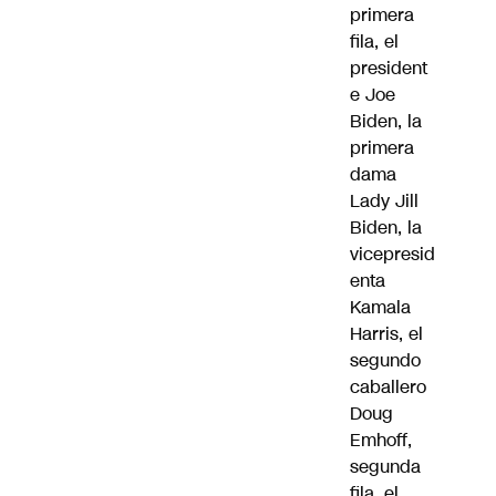
primera
fila, el
president
e Joe
Biden, la
primera
dama
Lady Jill
Biden, la
vicepresid
enta
Kamala
Harris, el
segundo
caballero
Doug
Emhoff,
segunda
fila, el