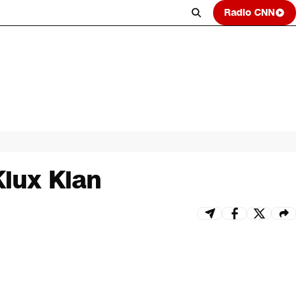
Radio CNN
Klux Klan