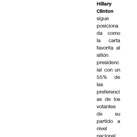
Hillary
Clinton
sigue
posiciona
da como
la carta
favorita al
sillón
presidenc
ial con un
55% de
las
preferenci
as de los
votantes
de su
partido a
nivel
nacional,