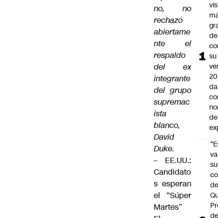
vi
no, no
m
rechazó
gr
abiertame
de
nte el
co
respaldo
su
del ex
ve
20
integrante
da
del grupo
co
supremac
no
ista
de
blanco,
ex
David
“E
Duke.
va
– EE.UU.:
su
Candidato
co
s esperan
d
el “Súper
Qu
Pr
Martes”
de