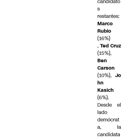
candidato
s
restantes:
Marco
Rubio
(16%)
,
Ted Cruz
(15%),
Ben
Carson
(10%),
Jo
hn
Kasich
(6%).
Desde el
lado
demócrat
a, la
candidata