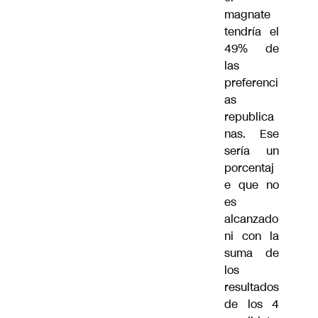
magnate
tendría el
49% de
las
preferenci
as
republica
nas. Ese
sería un
porcentaj
e que no
es
alcanzado
ni con la
suma de
los
resultados
de los 4