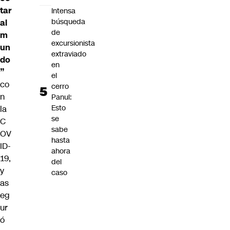
tar
Intensa
búsqueda
al
de
m
excursionista
un
extraviado
do
en
”
el
co
cerro
n
Panul:
Esto
la
se
C
sabe
OV
hasta
ID-
ahora
19,
del
y
caso
as
eg
ur
ó