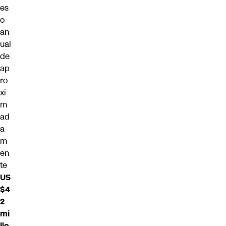
es
o
an
ual
de
ap
ro
xi
m
ad
a
m
en
te
US
$4
2
mi
llo