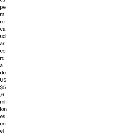
pe
ra
re
ca
ud
ar
ce
rc
a
de
US
$5
,6
mil
lon
es
en
el