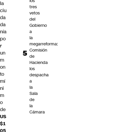
los
la
tres
ciu
vetos
da
del
da
Gobierno
nía
a
la
po
megarreforma:
r
Comisión
un
de
m
Hacienda
on
los
to
despacha
mí
a
la
ni
Sala
m
de
o
la
de
Cámara
US
$1
05