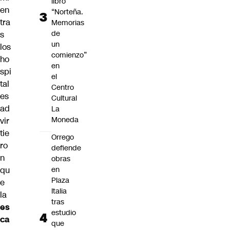
libro
en
“Norteña.
tra
Memorias
de
s
un
los
comienzo”
ho
en
spi
el
tal
Centro
es
Cultural
ad
La
Moneda
vir
tie
Orrego
ro
defiende
n
obras
qu
en
Plaza
e
Italia
la
tras
es
estudio
ca
que