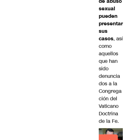
de abuso
sexual
pueden
presentar
sus
casos
, así
como
aquellos
que han
sido
denuncia
dos a la
Congrega
ción del
Vaticano
Doctrina
de la Fe.