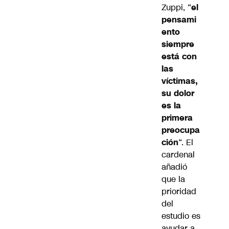
Zuppi, “
el
pensami
ento
siempre
está con
las
víctimas,
su dolor
es la
primera
preocupa
ción
“. El
cardenal
añadió
que la
prioridad
del
estudio es
ayudar a