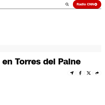
Radio CNN
 en Torres del Paine