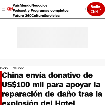
País
Mundo
Negocios
Radio
Podcast y Programas completos
CNN
Futuro 360
Cultura
Servicios
País
Mundo
Negocios
Inicio
Mundo
China envía donativo de
Deportes
Programas completos
US$100 mil para apoyar la
Cultura
Servicios
reparación de daño tras la
Bits
CNN Data
explosión del Hotel
CNN tiempo