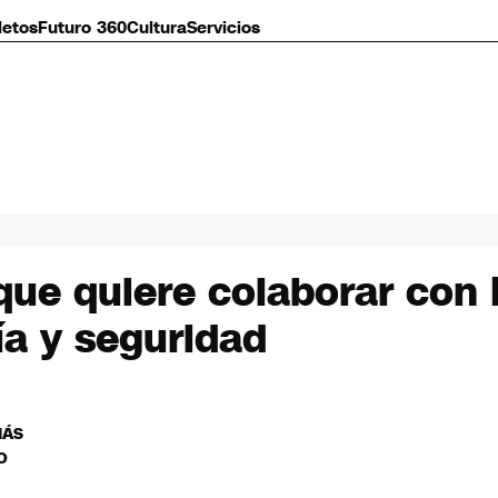
letos
Futuro 360
Cultura
Servicios
ue quiere colaborar con 
a y seguridad
MÁS
O