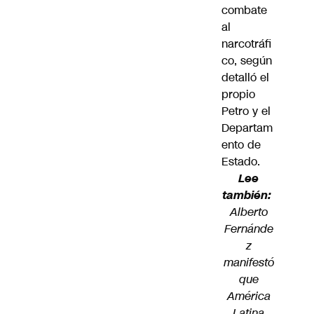
combate
al
narcotráfi
co, según
detalló el
propio
Petro y el
Departam
ento de
Estado.
Lee
también:
Alberto
Fernánde
z
manifestó
que
América
Latina