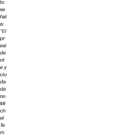
to
se
ñal
a:
“El
pr
esi
de
nt
e y
ciu
da
da
no
Mi
ch
el
Te
m