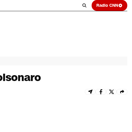
Radio CNN
Bolsonaro