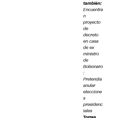
también:
Encuentra
n
proyecto
de
decreto
en casa
de ex
ministro
de
Bolsonaro
:
Pretendía
anular
eleccione
s
presidenc
iales
Torres