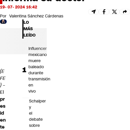
Futuro 360
19- 07- 2024 16:42
Opinión
Por
Valentina Sánchez Cárdenas
LO
MÁS
LEÍDO
Influencer
mexicano
muere
baleado
(E
durante
FE
transmisión
)
–
en
vivo
El
pr
Schalper
es
y
id
el
debate
en
sobre
te