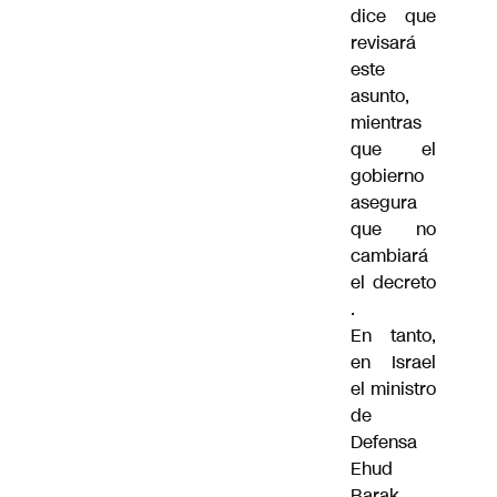
dice que
revisará
este
asunto,
mientras
que el
gobierno
asegura
que no
cambiará
el decreto
.
En tanto,
en Israel
el ministro
de
Defensa
Ehud
Barak