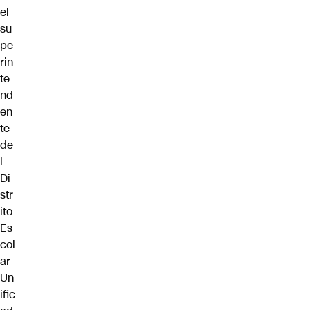
el
su
pe
rin
te
nd
en
te
de
l
Di
str
ito
Es
col
ar
Un
ific