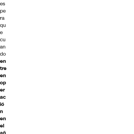
es
pe
ra
qu
e
cu
an
do
en
tre
en
op
er
ac
ió
n
en
el
añ